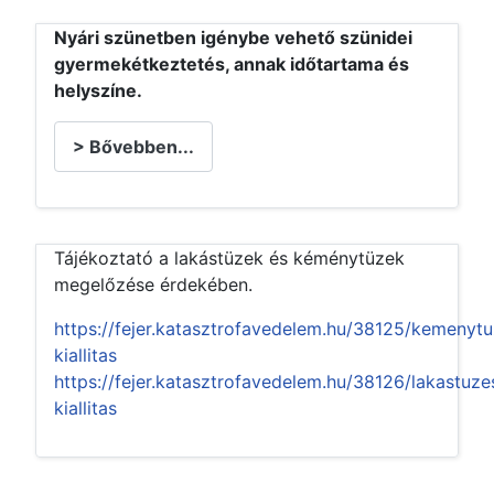
Nyári szünetben igénybe vehető szünidei
gyermekétkeztetés, annak időtartama és
helyszíne.
> Bővebben...
Tájékoztató a lakástüzek és kéménytüzek
megelőzése érdekében.
https://fejer.katasztrofavedelem.hu/38125/kemenyt
kiallitas
https://fejer.katasztrofavedelem.hu/38126/lakastuze
kiallitas