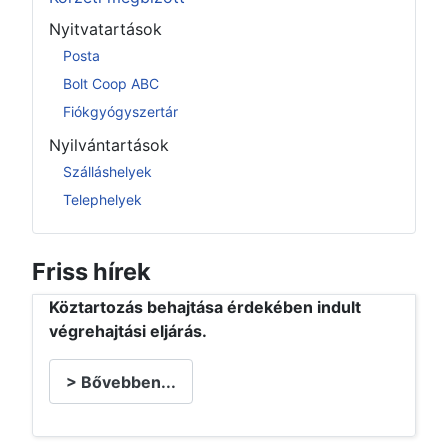
Nyitvatartások
Posta
Bolt Coop ABC
Fiókgyógyszertár
Nyilvántartások
Szálláshelyek
Telephelyek
Friss hírek
Köztartozás behajtása érdekében indult
végrehajtási eljárás.
> Bővebben...