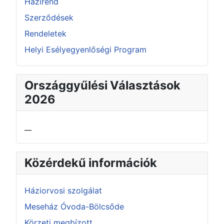
Házirend
Szerződések
Rendeletek
Helyi Esélyegyenlőségi Program
Országgyűlési Választások
2026
__
Közérdekű információk
Háziorvosi szolgálat
Meseház Óvoda-Bölcsőde
Körzeti megbízott