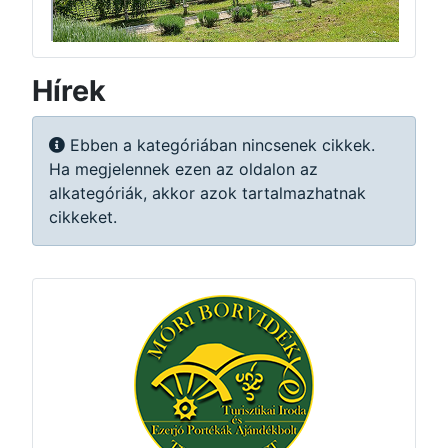
Hírek
Információ
Ebben a kategóriában nincsenek cikkek.
Ha megjelennek ezen az oldalon az
alkategóriák, akkor azok tartalmazhatnak
cikkeket.