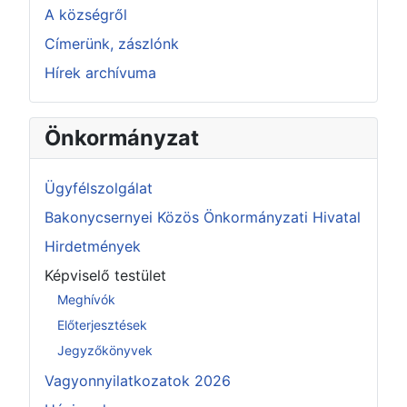
A községről
Címerünk, zászlónk
Hírek archívuma
Önkormányzat
Ügyfélszolgálat
Bakonycsernyei Közös Önkormányzati Hivatal
Hirdetmények
Képviselő testület
Meghívók
Előterjesztések
Jegyzőkönyvek
Vagyonnyilatkozatok 2026