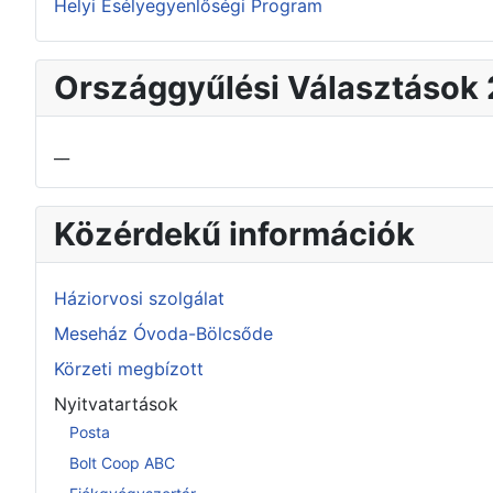
Helyi Esélyegyenlőségi Program
Országgyűlési Választások
__
Közérdekű információk
Háziorvosi szolgálat
Meseház Óvoda-Bölcsőde
Körzeti megbízott
Nyitvatartások
Posta
Bolt Coop ABC