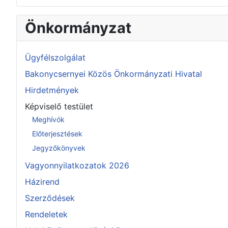
Önkormányzat
Ügyfélszolgálat
Bakonycsernyei Közös Önkormányzati Hivatal
Hirdetmények
Képviselő testület
Meghívók
Előterjesztések
Jegyzőkönyvek
Vagyonnyilatkozatok 2026
Házirend
Szerződések
Rendeletek