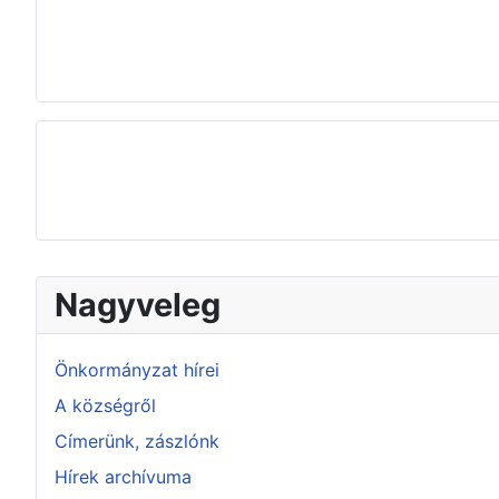
Nagyveleg
Önkormányzat hírei
A községről
Címerünk, zászlónk
Hírek archívuma