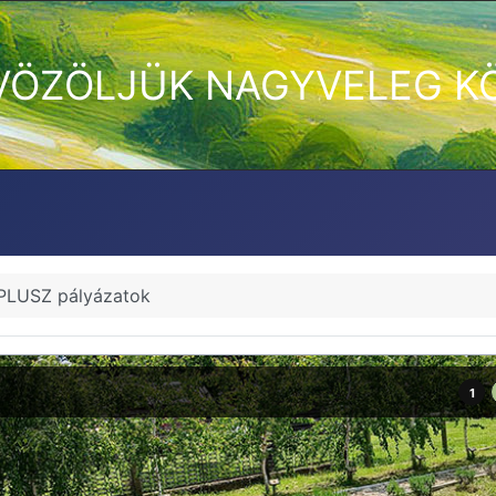
VÖZÖLJÜK NAGYVELEG K
PLUSZ pályázatok
1