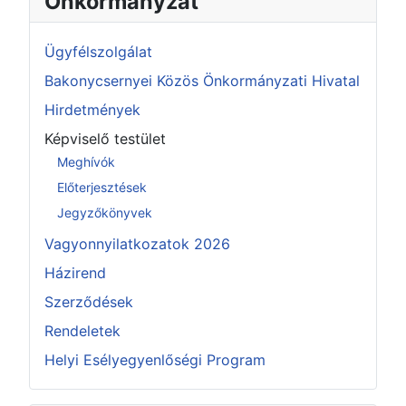
Önkormányzat
Ügyfélszolgálat
Bakonycsernyei Közös Önkormányzati Hivatal
Hirdetmények
Képviselő testület
Meghívók
Előterjesztések
Jegyzőkönyvek
Vagyonnyilatkozatok 2026
Házirend
Szerződések
Rendeletek
Helyi Esélyegyenlőségi Program