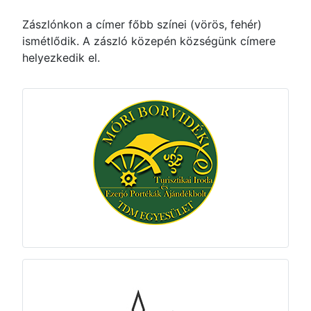
Zászlónkon a címer főbb színei (vörös, fehér)
ismétlődik. A zászló közepén községünk címere
helyezkedik el.