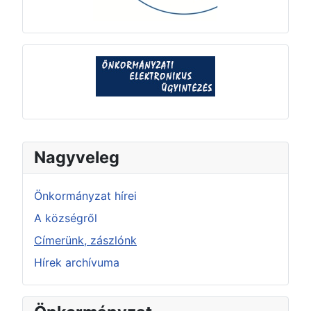
Nagyveleg
Önkormányzat hírei
A községről
Címerünk, zászlónk
Hírek archívuma