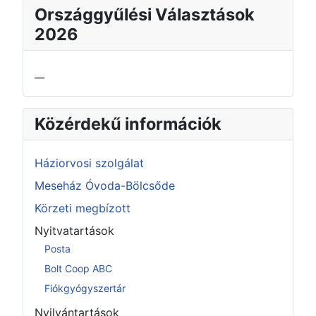
Országgyűlési Választások
2026
__
Közérdekű információk
Háziorvosi szolgálat
Meseház Óvoda-Bölcsőde
Körzeti megbízott
Nyitvatartások
Posta
Bolt Coop ABC
Fiókgyógyszertár
Nyilvántartások