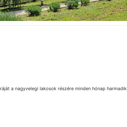
áját a nagyvelegi lakosok részére minden hónap harmadik 