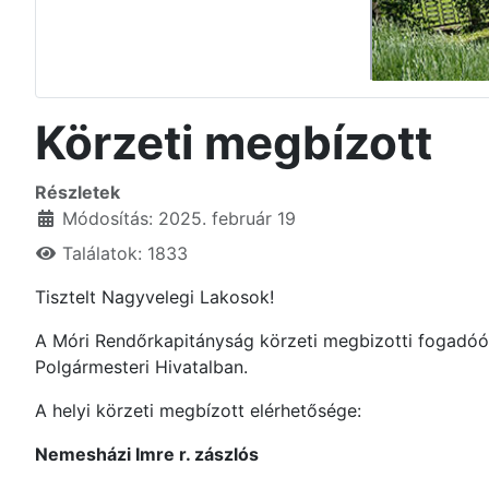
Körzeti megbízott
Részletek
Módosítás: 2025. február 19
Találatok: 1833
Tisztelt Nagyvelegi Lakosok!
A Móri Rendőrkapitányság körzeti megbizotti fogadóór
Polgármesteri Hivatalban.
A helyi körzeti megbízott elérhetősége:
Nemesházi Imre r. zászlós