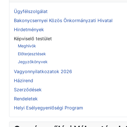
Ügyfélszolgálat
Bakonycsernyei Közös Önkormányzati Hivatal
Hirdetmények
Képviselő testület
Meghívók
Előterjesztések
Jegyzőkönyvek
Vagyonnyilatkozatok 2026
Házirend
Szerződések
Rendeletek
Helyi Esélyegyenlőségi Program