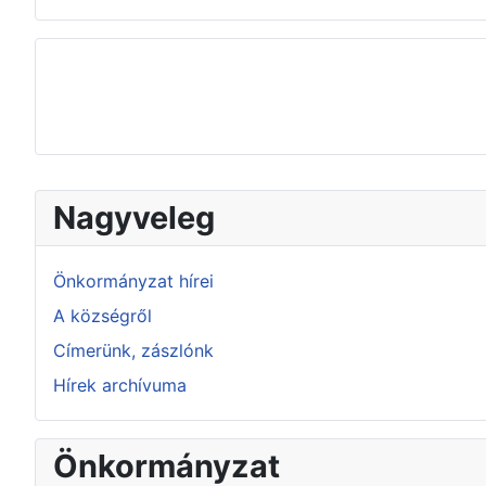
Nagyveleg
Önkormányzat hírei
A községről
Címerünk, zászlónk
Hírek archívuma
Önkormányzat