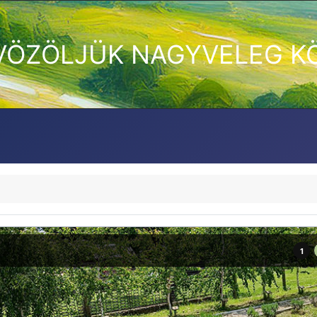
VÖZÖLJÜK NAGYVELEG K
1