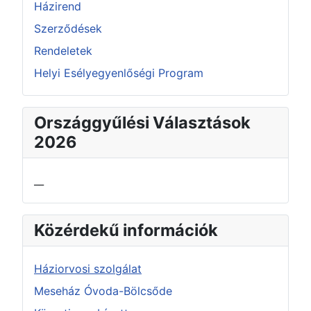
Házirend
Szerződések
Rendeletek
Helyi Esélyegyenlőségi Program
Országgyűlési Választások
2026
__
Közérdekű információk
Háziorvosi szolgálat
Meseház Óvoda-Bölcsőde