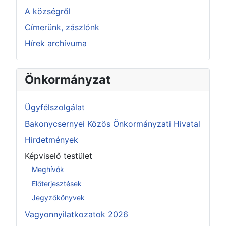
A községről
Címerünk, zászlónk
Hírek archívuma
Önkormányzat
Ügyfélszolgálat
Bakonycsernyei Közös Önkormányzati Hivatal
Hirdetmények
Képviselő testület
Meghívók
Előterjesztések
Jegyzőkönyvek
Vagyonnyilatkozatok 2026