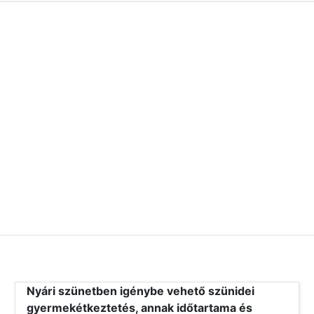
Nyári szünetben igénybe vehető szünidei
gyermekétkeztetés, annak időtartama és