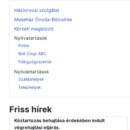
Háziorvosi szolgálat
Meseház Óvoda-Bölcsőde
Körzeti megbízott
Nyitvatartások
Posta
Bolt Coop ABC
Fiókgyógyszertár
Nyilvántartások
Szálláshelyek
Telephelyek
Friss hírek
Köztartozás behajtása érdekében indult
végrehajtási eljárás.