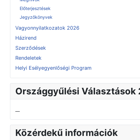
Előterjesztések
Jegyzőkönyvek
Vagyonnyilatkozatok 2026
Házirend
Szerződések
Rendeletek
Helyi Esélyegyenlőségi Program
Országgyűlési Választások
__
Közérdekű információk