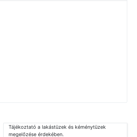
Tájékoztató a lakástüzek és kéménytüzek
megelőzése érdekében.