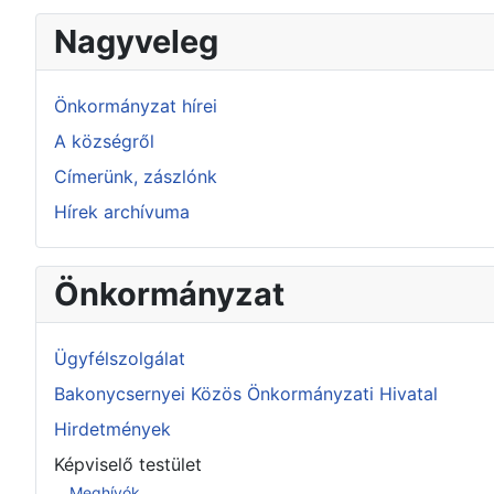
Nagyveleg
Önkormányzat hírei
A községről
Címerünk, zászlónk
Hírek archívuma
Önkormányzat
Ügyfélszolgálat
Bakonycsernyei Közös Önkormányzati Hivatal
Hirdetmények
Képviselő testület
Meghívók