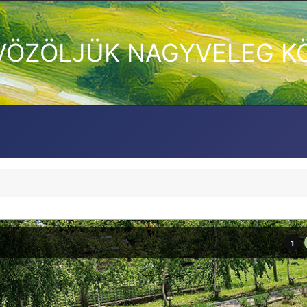
VÖZÖLJÜK NAGYVELEG K
1