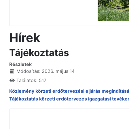
Hírek
Tájékoztatás
Részletek
Módosítás: 2026. május 14
Találatok: 517
Közlemény körzeti erdőtervezési eljárás megindításá
Tájékoztatás körzeti erdőtervezés igazgatási tevé