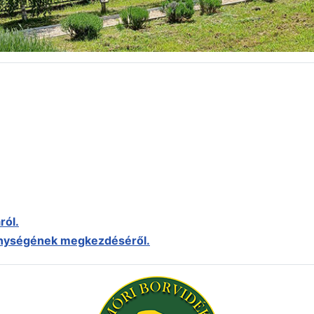
ról.
kenységének megkezdéséről.